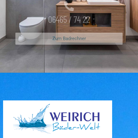
06465 / 74 22
Zum Badrechner