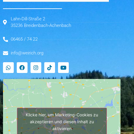
Lahn-Dill-Straße 2
35236 Breidenbach-Achenbach
06465 / 74 22
info@weirich.org
Klicke hier, um Marketing-Cookies zu
akzeptieren und diesen Inhalt zu
aktivieren