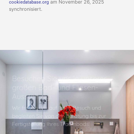
am November 26, 2025
cookiedatabase.org
synchronisiert.
Besuchen Sie uns in unserer
großen Bad- und Fliesen-
Ausstellung.
Wir freuen uns auf Ihren Besuch und
begleiten Sie von der Beratung bis zur
Fertigstellung Ihres Traumbads!